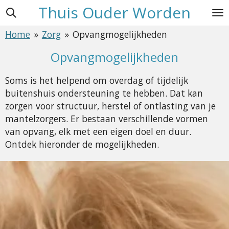
Thuis Ouder Worden
Ga
direct
Home
»
Zorg
»
Opvangmogelijkheden
naar
de
Opvangmogelijkheden
hoofdinhoud
Soms is het helpend om overdag of tijdelijk
buitenshuis ondersteuning te hebben. Dat kan
zorgen voor structuur, herstel of ontlasting van je
mantelzorgers. Er bestaan verschillende vormen
van opvang, elk met een eigen doel en duur.
Ontdek hieronder de mogelijkheden.