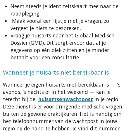
Neem steeds je
identiteitskaart
mee naar de
raadpleging.
Maak vooraf een
lijstje met je vragen
, zo
vergeet je niets te bespreken.
Vraag je huisarts naar het Globaal Medisch
Dossier (GMD). Dit zorgt ervoor dat al je
gegevens op één plek zitten en je minder
betaalt voor een consultatie.
Wanneer je huisarts niet bereikbaar is
Wanneer je eigen huisarts niet bereikbaar is — ’s
avonds, ’s nachts of in het weekend — kan je
terecht bij de
huisartsenwachtpost
in je regio.
Deze dienst is er voor dringende medische vragen
buiten de gewone praktijkuren. Het is handig om
het telefoonnummer van de wachtpost in jouw
regio bij de hand te hebben. Je
vind
dit nummer