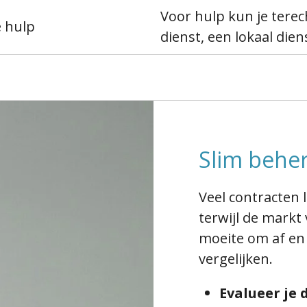
Voor hulp kun je terec
e hulp
dienst, een lokaal die
Slim behe
Veel contracten 
terwijl de markt
moeite om af en 
vergelijken.
Evalueer je 