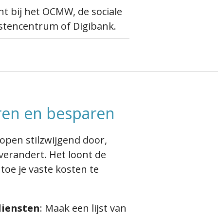
ht bij het OCMW, de sociale
nstencentrum of Digibank.
ren en besparen
lopen stilzwijgend door,
 verandert. Het loont de
toe je vaste kosten te
diensten
: Maak een lijst van