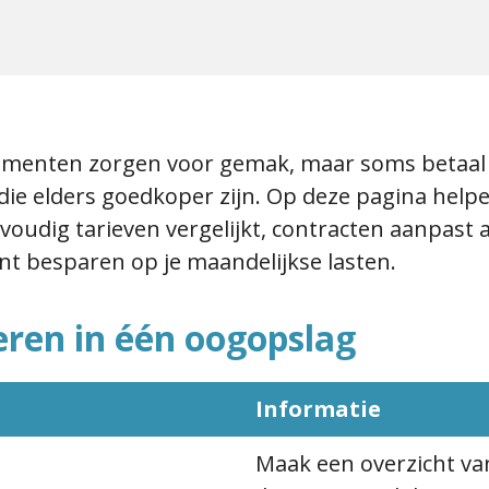
ementen zorgen voor gemak, maar soms betaal 
 die elders goedkoper zijn. Op deze pagina help
oudig tarieven vergelijkt, contracten aanpast 
t besparen op je maandelijkse lasten.
ren in één oogopslag
Informatie
Maak een overzicht van