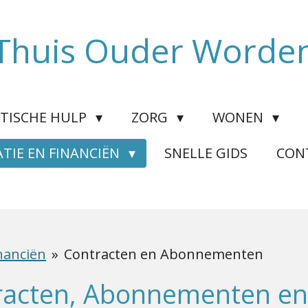
Thuis Ouder Worde
TISCHE HULP
ZORG
WONEN
TIE EN FINANCIËN
SNELLE GIDS
CON
nanciën
»
Contracten en Abonnementen
racten, Abonnementen en