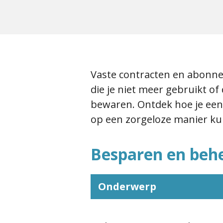
Vaste contracten en abonn
die je niet meer gebruikt of
bewaren. Ontdek hoe je eenv
op een zorgeloze manier kun
Besparen en behe
Onderwerp