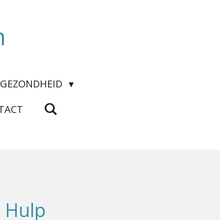
n
GEZONDHEID
TACT
 Hulp