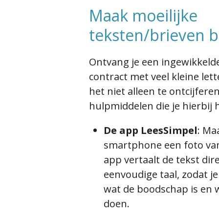
Maak moeilijke
teksten/brieven be
Ontvang je een ingewikkelde
contract met veel kleine lett
het niet alleen te ontcijfere
hulpmiddelen die je hierbij 
De app LeesSimpel
:
Maa
smartphone een foto van
app vertaalt de tekst dir
eenvoudige taal, zodat j
wat de boodschap is en 
doen.