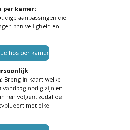
n per kamer:
udige aanpassingen die
gen aan veiligheid en
 de tips per kamer
rsoonlijk
n:
Breng in kaart welke
 vandaag nodig zijn en
unnen volgen, zodat de
volueert met elke