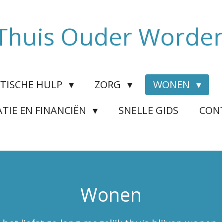
Thuis Ouder Worde
TISCHE HULP
ZORG
WONEN
TIE EN FINANCIËN
SNELLE GIDS
CON
Wonen