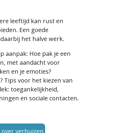
re leeftijd kan rust en
ieden. Een goede
 daarbij het halve werk.
ap aanpak:
Hoe pak je een
an, met aandacht voor
ken en je emoties?
?
Tips voor het kiezen van
ek: toegankelijkheid,
ingen en sociale contacten.
s over verhuizen