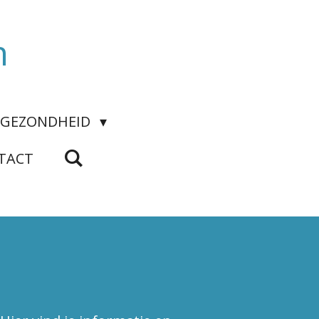
n
GEZONDHEID
TACT