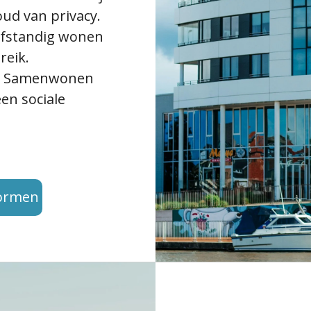
oud van privacy.
fstandig wonen
reik.
Samenwonen
en sociale
vormen