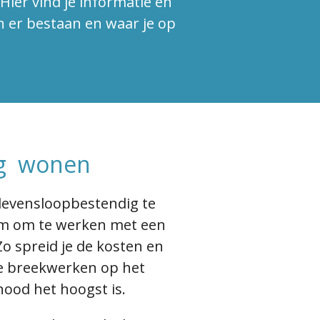
Hier vind je informatie en
n er bestaan en waar je op
ng wonen
evensloopbestendig te
lim om te werken met een
o spreid je de kosten en
e breekwerken op het
ood het hoogst is.