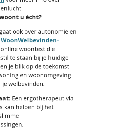
enlucht.
 woont u écht?
aat ook over autonomie en
e
WoonWelbevinden-
 online woontest die
til te staan bij je huidige
en je blik op de toekomst
 woning en woonomgeving
n je welbevinden.
aat
:
Een ergotherapeut via
s kan helpen bij het
 slimme
ssingen.