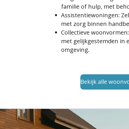
familie of hulp, met beh
Assistentiewoningen:
Zel
met zorg binnen handbe
Collectieve woonvormen:
met gelijkgestemden in e
omgeving.
Bekijk alle woon