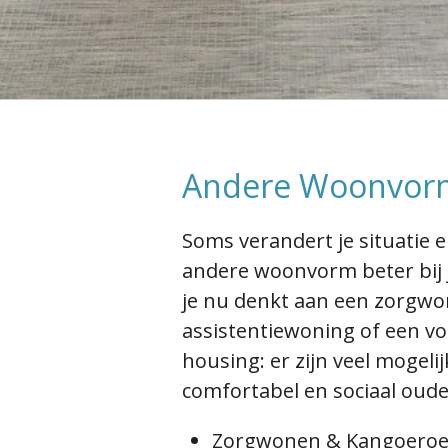
Andere Woonvor
Soms verandert je situatie 
andere woonvorm beter bij 
je nu denkt aan een zorgwo
assistentiewoning of een v
housing: er zijn veel mogel
comfortabel en sociaal oude
Zorgwonen & Kangoero