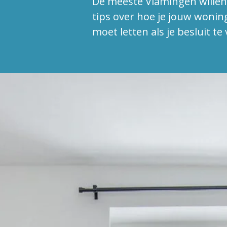
De meeste Vlamingen willen h
tips over hoe je jouw wonin
moet letten als je besluit te