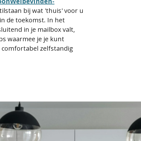
onWelbevinden-
tilstaan bij wat 'thuis' voor u
in de toekomst. In het
uitend in je mailbox valt,
ips waarmee je je kunt
 comfortabel zelfstandig