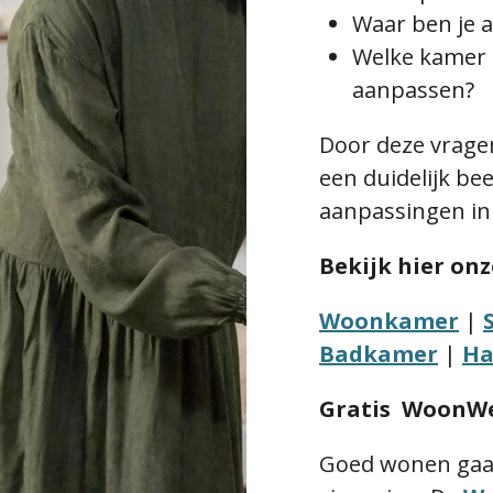
Waar ben
je
a
Welke kamer
aanpassen?
Door deze vrage
een duidelijk bee
aanpassingen i
Bekijk hier onz
Woonkamer
|
Badkamer
|
Ha
Gratis WoonWe
Goed wonen gaa