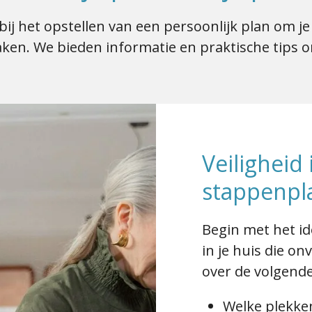
bij het opstellen van een persoonlijk plan om je
ken. We bieden informatie en praktische tips o
Veiligheid 
stappenpl
Begin met het id
in
je
huis die onv
over de volgende
Welke plekken