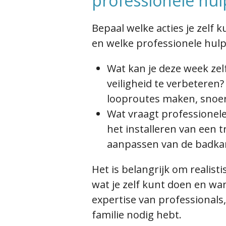
professionele hul
Bepaal welke acties
je
zelf 
en welke professionele hulp
Wat kan je deze week zel
veiligheid te verbeteren? B
looproutes maken, snoe
Wat vraagt professionele
het installeren van een tr
aanpassen van de badka
Het is belangrijk om realisti
wat
je
zelf kunt doen en w
expertise van professionals
familie nodig
hebt
.