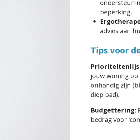
ondersteunin
beperking.
Ergotherape
advies aan hu
Tips voor d
Prioriteitenlijs
jouw woning op
onhandig zijn (bi
diep bad).
Budgettering
:
R
bedrag voor 'com