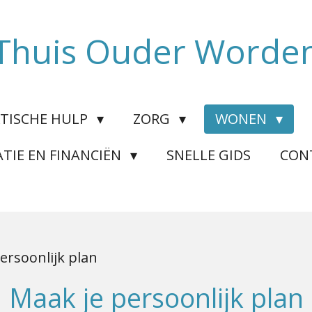
Thuis Ouder Worde
TISCHE HULP
ZORG
WONEN
TIE EN FINANCIËN
SNELLE GIDS
CON
ersoonlijk plan
Maak je persoonlijk plan