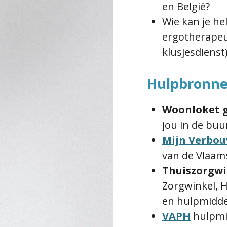
en België?
Wie kan je he
ergotherapeu
klusjesdienst
Hulpbronn
Woonloket 
jou in de buu
Mijn Verbo
van de Vlaam
Thuiszorgwi
Zorgwinkel, H
en hulpmidde
VAPH
hulpmi