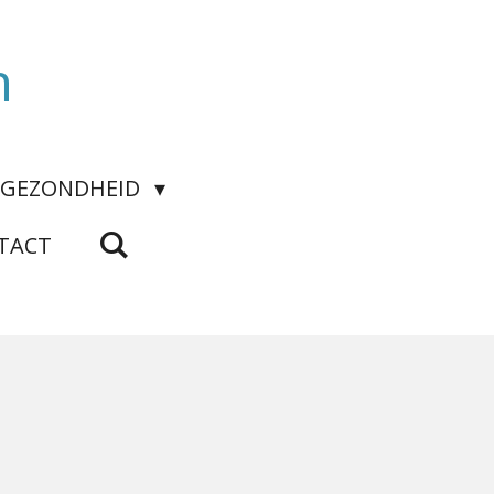
n
GEZONDHEID
TACT