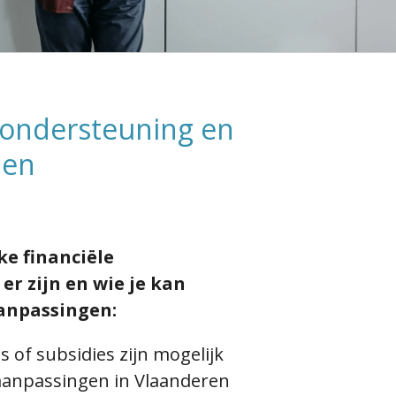
 ondersteuning en
nen
e financiële
r zijn en wie je kan
aanpassingen:
 of subsidies zijn mogelijk
anpassingen in Vlaanderen